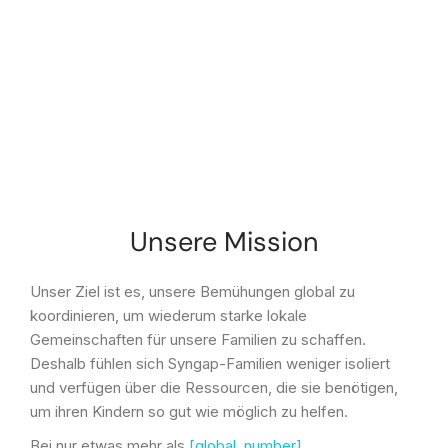
Unsere Mission
Unser Ziel ist es, unsere Bemühungen global zu
koordinieren, um wiederum starke lokale
Gemeinschaften für unsere Familien zu schaffen.
Deshalb fühlen sich Syngap-Familien weniger isoliert
und verfügen über die Ressourcen, die sie benötigen,
um ihren Kindern so gut wie möglich zu helfen.
Bei nur etwas mehr als
[global_number]