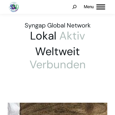
Menu
Syngap Global Network
Lokal
Aktiv
Weltweit
Verbunden