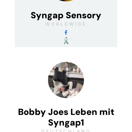
Syngap Sensory
WORLDWIDE
Bobby Joes Leben mit
Syngap1
DEUTSCHLAND