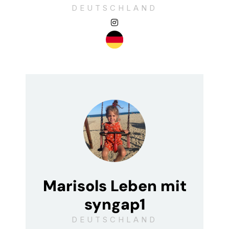
DEUTSCHLAND
Marisols Leben mit
syngap1
DEUTSCHLAND