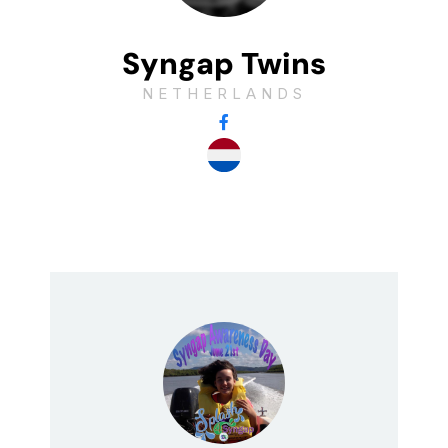
Syngap Twins
NETHERLANDS