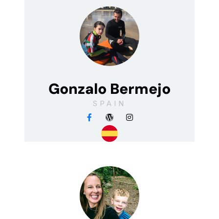
Gonzalo Bermejo
SPAIN