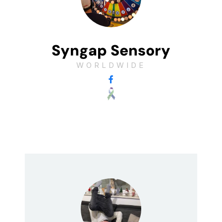
Syngap Sensory
WORLDWIDE