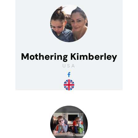
Mothering Kimberley
USA