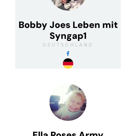
Bobby Joes Leben mit
Syngap1
DEUTSCHLAND
Ella Roses Army