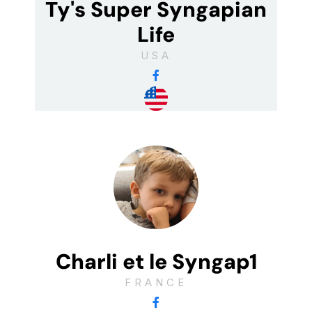
Ty's Super Syngapian
Life
USA
Charli et le Syngap1
FRANCE