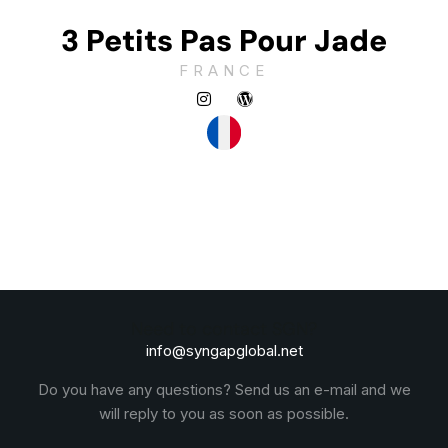
3 Petits Pas Pour Jade
FRANCE
Need to contact SGN?
info@syngapglobal.net
Do you have any questions? Send us an e-mail and we
will reply to you as soon as possible.