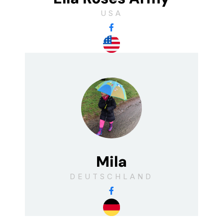
USA
Mila
DEUTSCHLAND