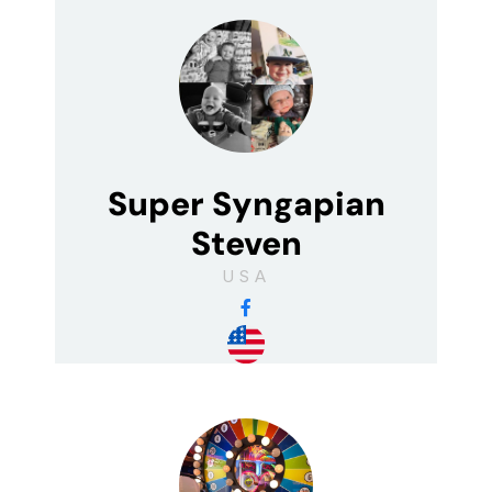
Super Syngapian
Steven
USA