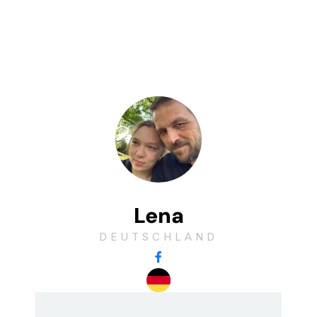
Lena
DEUTSCHLAND