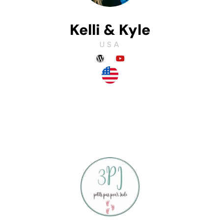
Kelli & Kyle
USA