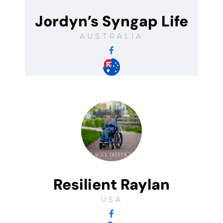
Jordyn’s Syngap Life
AUSTRALIA
Resilient Raylan
USA