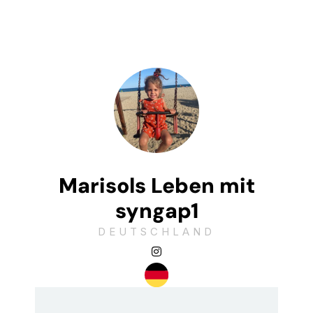
Marisols Leben mit
syngap1
DEUTSCHLAND