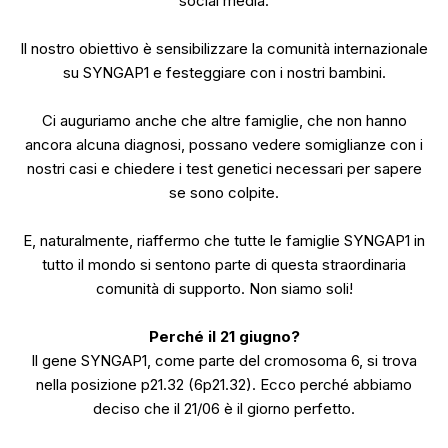
social media.
Il nostro obiettivo è sensibilizzare la comunità internazionale
su SYNGAP1 e festeggiare con i nostri bambini.
Ci auguriamo anche che altre famiglie, che non hanno
ancora alcuna diagnosi, possano vedere somiglianze con i
nostri casi e chiedere i test genetici necessari per sapere
se sono colpite.
E, naturalmente, riaffermo che tutte le famiglie SYNGAP1 in
tutto il mondo si sentono parte di questa straordinaria
comunità di supporto. Non siamo soli!
Perché il 21 giugno?
Il gene SYNGAP1, come parte del cromosoma 6, si trova
nella posizione p21.32 (6p21.32). Ecco perché abbiamo
deciso che il 21/06 è il giorno perfetto.